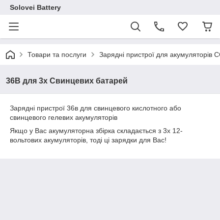
Solovei Battery
Товари та послуги
Зарядні пристрої для акумуляторів 
36В для 3х Свинцевих батарей
Зарядні пристрої 36в для свинцевого кислотного або
свинцевого гелевих акумуляторів
Якщо у Вас акумуляторна збірка складається з 3х 12-
вольтових акумуляторів, тоді ці зарядки для Вас!