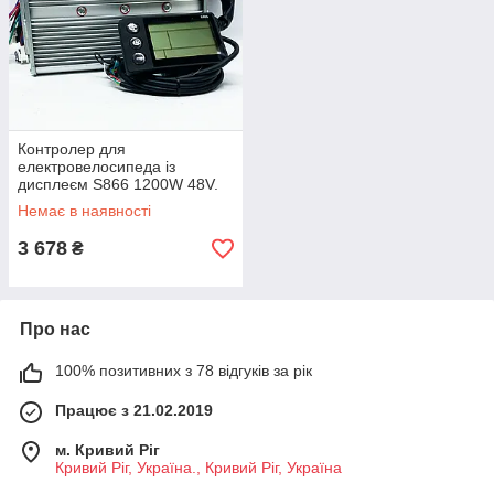
Контролер для
електровелосипеда із
дисплеєм S866 1200W 48V.
Немає в наявності
3 678
₴
Про нас
100% позитивних з 78 відгуків за рік
Працює з 21.02.2019
м. Кривий Ріг
Кривий Ріг, Україна., Кривий Ріг, Україна