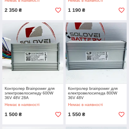
Немає в наявності
Немає в наявності
2 350
1 190
₴
₴
Контролер Brainpower для
Контролер brainpower для
электровелосипеду 600W
електровелосипеда 800W
36V 48V 28А
36V 48V
Немає в наявності
Немає в наявності
1 500
1 550
₴
₴