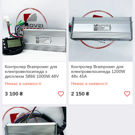
Контролер Brainpower для
Контролер Brainpower для
електровелосипеда з
електровелосипеда 1200W
дисплеєм S866 1000W 48V
48v 45А
38A
Немає в наявності
Немає в наявності
3 100
2 150
₴
₴