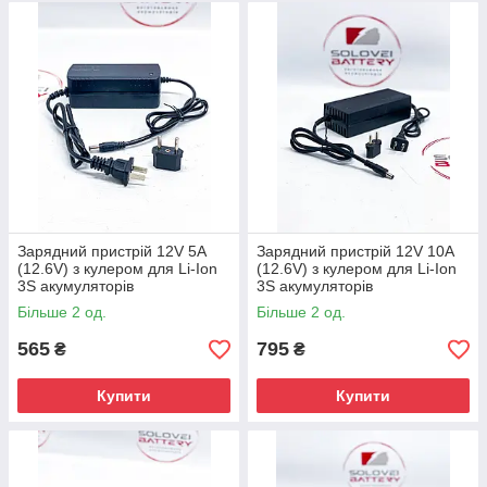
Зарядний пристрій 12V 5A
Зарядний пристрій 12V 10A
(12.6V) з кулером для Li-Ion
(12.6V) з кулером для Li-Ion
3S акумуляторів
3S акумуляторів
Більше 2 од.
Більше 2 од.
565
795
₴
₴
Купити
Купити