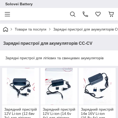
Solovei Battery
Товари та послуги
Зарядні пристрої для акумуляторів 
Зарядні пристрої для акумуляторів CC-CV
Зарядні пристрої для літієвих та свинцевих акумуляторів
Зарядний пристрій
Зарядний пристрій
Зарядний пристрій
12V Li-ion (12.6вv
12V Li-ion (14.6v
14в 16V Li-ion
3s) для літієвих
4s) для літієвих
(16.8v 4s) для