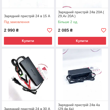
Зарядний пристрій 24в 20A (
Зарядний пристрій 24 в 15 A
29,4v 20A )
Під замовлення
Більше 2 од.
2 990
2 085
₴
₴
Купити
Купити
Зарядний пристрій 24в 4а
Зарядний пристрій 24 в 30 A
(29.4в 4а)