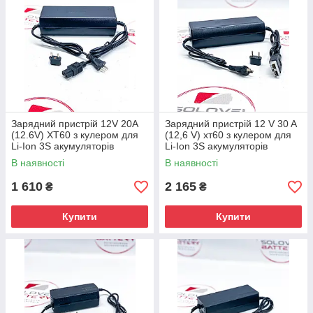
Зарядний пристрій 12V 20A
Зарядний пристрій 12 V 30 A
(12.6V) ХТ60 з кулером для
(12,6 V) хт60 з кулером для
Li-Ion 3S акумуляторів
Li-Ion 3S акумуляторів
В наявності
В наявності
1 610
2 165
₴
₴
Купити
Купити