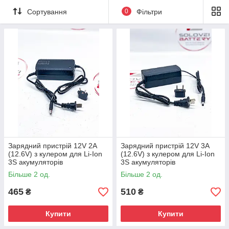
Сортування
0
Фільтри
Зарядний пристрій 12V 2A
Зарядний пристрій 12V 3A
(12.6V) з кулером для Li-Ion
(12.6V) з кулером для Li-Ion
3S акумуляторів
3S акумуляторів
Більше 2 од.
Більше 2 од.
465
510
₴
₴
Купити
Купити