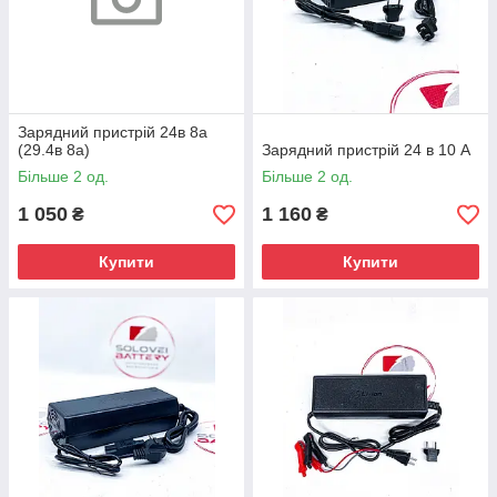
Зарядний пристрій 24в 8а
(29.4в 8а)
Зарядний пристрій 24 в 10 A
Більше 2 од.
Більше 2 од.
1 050
1 160
₴
₴
Купити
Купити