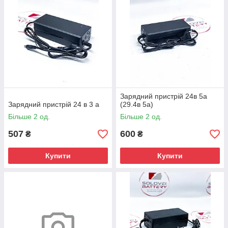
Зарядний пристрій 24в 5а
Зарядний пристрій 24 в 3 а
(29.4в 5а)
Більше 2 од.
Більше 2 од.
507
600
₴
₴
Купити
Купити