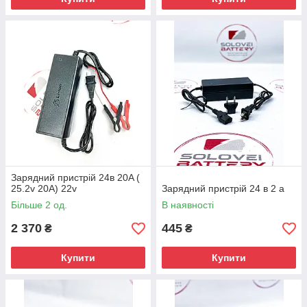
Зарядний пристрій 24в 20A (
25.2v 20A) 22v
Зарядний пристрій 24 в 2 а
Більше 2 од.
В наявності
2 370
445
₴
₴
Купити
Купити