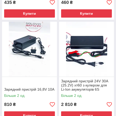
435
460
₴
₴
Купити
Купити
Зарядний пристрій 24V 30A
(25.2V) хт60 з кулером для
Зарядний пристрій 16,8V 10A
Li-Ion акумуляторів 6S
Більше 2 од.
Більше 2 од.
810
2 810
₴
₴
Купити
Купити