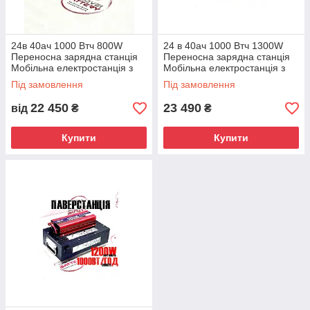
24в 40ач 1000 Втч 800W
24 в 40ач 1000 Втч 1300W
Переносна зарядна станція
Переносна зарядна станція
Мобільна електростанція з
Мобільна електростанція з
чистою синусоїдою
чистою синусоїдою
Під замовлення
Під замовлення
22 450
23 490
від
₴
₴
Купити
Купити