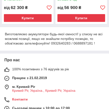
Залізо фосфат
Залізо батарея
62 300
56 900
від
₴
від
₴
Купити
Купити
Виготовляємо акумулятори будь-якої ємності! у списку не всі
можливі позиції, якщо не знайшли потрібну позицію, то
обов'язково зателефонуйте! 0932640283 / 0688897181 !
Про нас
100% позитивних з 76 відгуків за рік
Працює з 21.02.2019
м. Кривий Ріг
Кривий Ріг, Україна., Кривий Ріг, Україна
Контакти
Сьогодні працює з 10:00 до 17:00