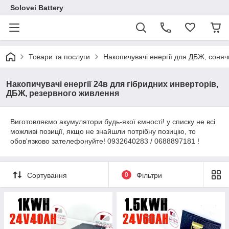
Solovei Battery
Товари та послуги
Накопичувачі енергії для ДБЖ, сонячн
Накопичувачі енергії 24в для гібридних инверторів,
ДБЖ, резервного живлення
Виготовляємо акумулятори будь-якої ємності! у списку не всі
можливі позиції, якщо не знайшли потрібну позицію, то
обов'язково зателефонуйте! 0932640283 / 0688897181 !
Сортування
0
Фільтри