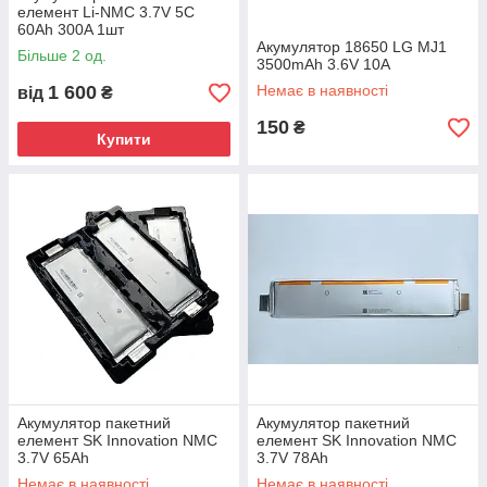
елемент Li-NMC 3.7V 5C
60Ah 300A 1шт
Акумулятор 18650 LG MJ1
Більше 2 од.
3500mAh 3.6V 10A
1 600
Немає в наявності
від
₴
150
₴
Купити
Акумулятор пакетний
Акумулятор пакетний
елемент SK Innovation NMC
елемент SK Innovation NMC
3.7V 65Ah
3.7V 78Ah
Немає в наявності
Немає в наявності