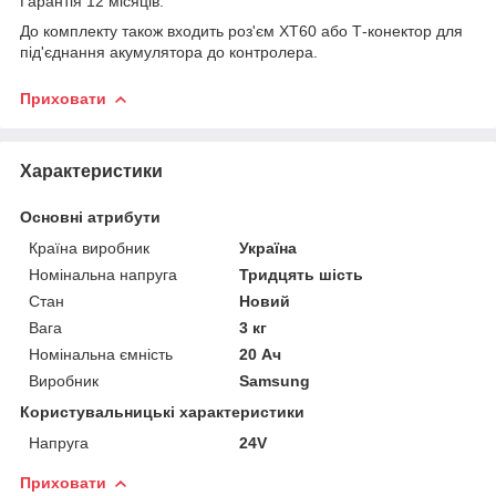
Гарантія 12 місяців.
До комплекту також входить роз'єм XT60 або Т-конектор для
під'єднання акумулятора до контролера.
Приховати
Характеристики
Основні атрибути
Країна виробник
Україна
Номінальна напруга
Тридцять шість
Стан
Новий
Вага
3 кг
Номінальна ємність
20 Ач
Виробник
Samsung
Користувальницькі характеристики
Напруга
24V
Приховати