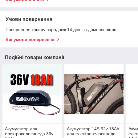
Умови повернення
Повернення товару впродовж 14 днів за домовленістю
Всі умови повернення
Подібні товари компанії
Акумулятор для
Акумулятор 14S 52v 18Ah
Акум
електровелосипеда 36v
для електровелосипеда
елек