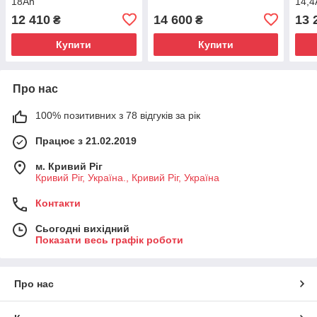
18Ah
14,4
12 410
14 600
13 
₴
₴
Купити
Купити
Про нас
100% позитивних з 78 відгуків за рік
Працює з 21.02.2019
м. Кривий Ріг
Кривий Ріг, Україна., Кривий Ріг, Україна
Контакти
Сьогодні вихідний
Показати весь графік роботи
Про нас