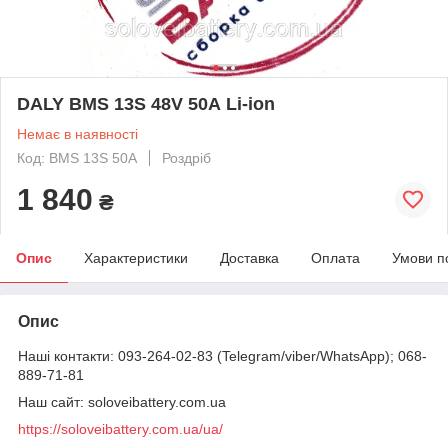
DALY BMS 13S 48V 50А Li-ion
Немає в наявності
Код: BMS 13S 50А
Роздріб
1 840
₴
Опис
Характеристики
Доставка
Оплата
Умови п
Опис
Наші контакти: 093-264-02-83 (Telegram/viber/WhatsApp); 068-
889-71-81
Наш сайт: soloveibattery.com.ua
https://soloveibattery.com.ua/ua/