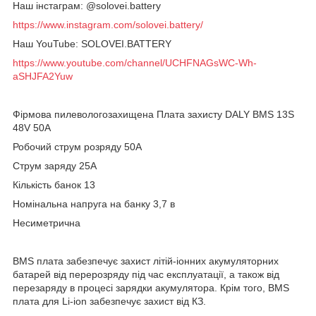
Наш інстаграм: @solovei.battery
https://www.instagram.com/solovei.battery/
Наш YouTube: SOLOVEI.BATTERY
https://www.youtube.com/channel/UCHFNAGsWC-Wh-
aSHJFA2Yuw
Фірмова пилевологозахищена Плата захисту DALY BMS 13S
48V 50A
Робочий струм розряду 50А
Струм заряду 25А
Кількість банок 13
Номінальна напруга на банку 3,7 в
Несиметрична
BMS плата забезпечує захист літій-іонних акумуляторних
батарей від перерозряду під час експлуатації, а також від
перезаряду в процесі зарядки акумулятора. Крім того, BMS
плата для Li-ion забезпечує захист від КЗ.