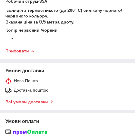
Робочий струм-35А
Ізоляція з термостійкого (до 200° C) силікону чорного/
червоного кольору.
0,5
Вказана ціна за
метра дроту.
Колір червоний /чорний
Приховати
Умови доставки
Нова Пошта
Доставка поштою
Всі умови доставки
Умови оплати