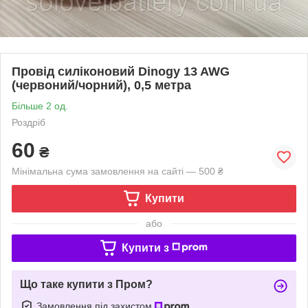
Провід силіконовий Dinogy 13 AWG
(червоний/чорний), 0,5 метра
Більше 2 од.
Роздріб
60
₴
Мінімальна сума замовлення на сайті — 500 ₴
Купити
або
Купити з
Що таке купити з Пром?
Замовлення під захистом