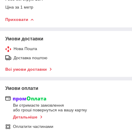
Ціна за 1 метр
Приховати
Умови доставки
Нова Пошта
Доставка поштою
Всі умови доставки
Умови оплати
Ви отримаєте замовлення
або гроші повернуться на вашу картку
Детальніше
Оплатити частинами