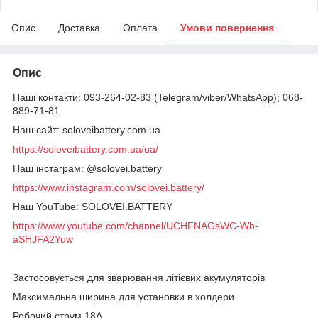
Опис
Доставка
Оплата
Умови повернення
Опис
Наші контакти: 093-264-02-83 (Telegram/viber/WhatsApp); 068-
889-71-81
Наш сайт: soloveibattery.com.ua
https://soloveibattery.com.ua/ua/
Наш інстаграм: @solovei.battery
https://www.instagram.com/solovei.battery/
Наш YouTube: SOLOVEI.BATTERY
https://www.youtube.com/channel/UCHFNAGsWC-Wh-
aSHJFA2Yuw
Застосовується для зварювання літієвих акумуляторів
Максимальна ширина для установки в холдери
Робочий струм 18А