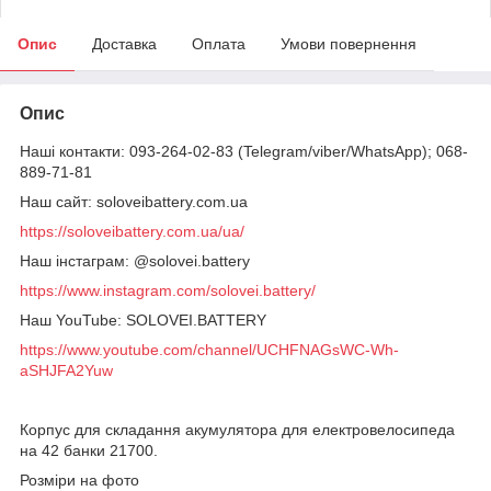
Опис
Доставка
Оплата
Умови повернення
Опис
Наші контакти: 093-264-02-83 (Telegram/viber/WhatsApp); 068-
889-71-81
Наш сайт: soloveibattery.com.ua
https://soloveibattery.com.ua/ua/
Наш інстаграм: @solovei.battery
https://www.instagram.com/solovei.battery/
Наш YouTube: SOLOVEI.BATTERY
https://www.youtube.com/channel/UCHFNAGsWC-Wh-
aSHJFA2Yuw
Корпус для складання акумулятора для електровелосипеда
на 42 банки 21700.
Розміри на фото