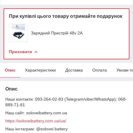
При купівлі цього товару отримайте подарунок
Зарядний Пристрій 48v 2A
Приховати
Опис
Характеристики
Доставка
Оплата
Умови п
Опис
Наші контакти: 093-264-02-83 (Telegram/viber/WhatsApp); 068-
889-71-81
Наш сайт: soloveibattery.com.ua
https://soloveibattery.com.ua/ua/
Наш інстаграм: @solovei.battery