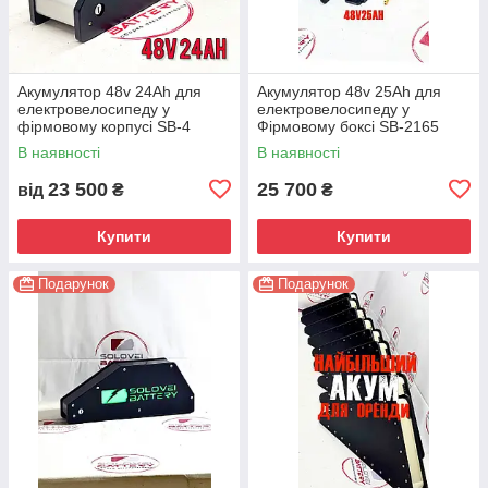
Акумулятор 48v 24Ah для
Акумулятор 48v 25Ah для
електровелосипеду у
електровелосипеду у
фірмовому корпусі SB-4
Фірмовому боксі SB-2165
В наявності
В наявності
23 500
25 700
від
₴
₴
Купити
Купити
Подарунок
Подарунок