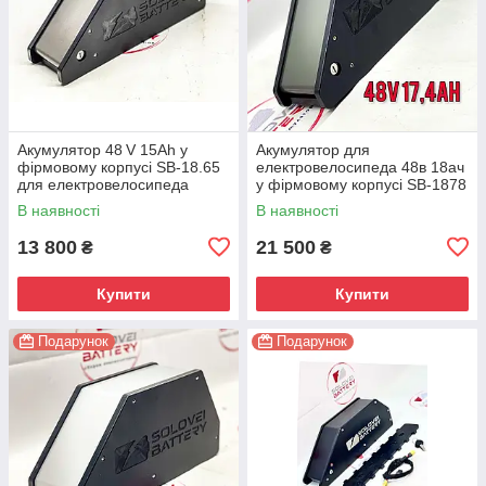
Акумулятор 48 V 15Ah у
Акумулятор для
фірмовому корпусі SB‑18.65
електровелосипеда 48в 18ач
для електровелосипеда
у фірмовому корпусі SB-1878
В наявності
В наявності
13 800
21 500
₴
₴
Купити
Купити
Подарунок
Подарунок