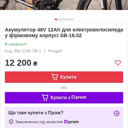
Акумулятор 48V 12Ah для електровелосипеда
у фірмовому корпусі SB-18.52
В наявності
Код: 48в 12Ah SB-1
Роздріб
12 200
₴
Купити
або
Купити з
Що таке купити з Пром?
Замовлення під захистом