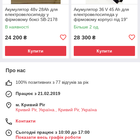
Акумулятор 48v 28Ah для
Акумулятор 36 V 45 Ah для
електровелосипеду у
електровелосипеда у
фірмовому боксі SB-2178
фірмовому корпусі під 19"
раму
В наявності
Більше 2 од.
24 200
28 300
₴
₴
Купити
Купити
Про нас
100% позитивних з 77 відгуків за рік
Працює з 21.02.2019
м. Кривий Ріг
Кривий Ріг, Україна., Кривий Ріг, Україна
Контакти
Сьогодні працює з 10:00 до 17:00
Показати весь графік роботи