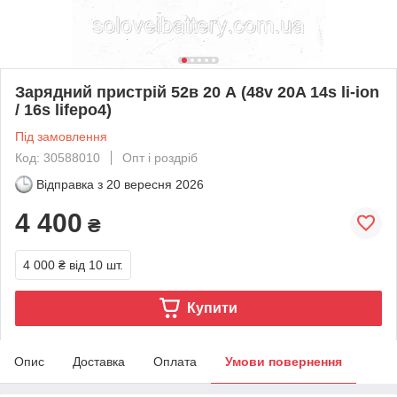
Зарядний пристрій 52в 20 А (48v 20A 14s li-ion
/ 16s lifepo4)
Під замовлення
Код: 30588010
Опт і роздріб
Відправка з
20 вересня 2026
4 400
₴
4 000 ₴
від 10 шт.
Купити
Опис
Доставка
Оплата
Умови повернення