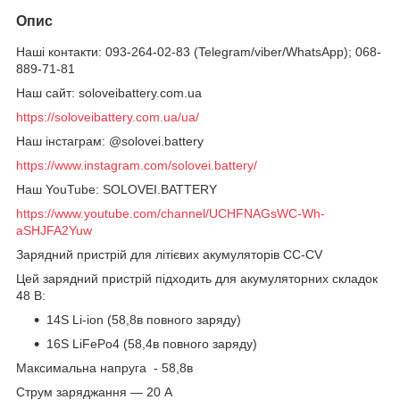
Опис
Наші контакти: 093-264-02-83 (Telegram/viber/WhatsApp); 068-
889-71-81
Наш сайт: soloveibattery.com.ua
https://soloveibattery.com.ua/ua/
Наш інстаграм: @solovei.battery
https://www.instagram.com/solovei.battery/
Наш YouTube: SOLOVEI.BATTERY
https://www.youtube.com/channel/UCHFNAGsWC-Wh-
aSHJFA2Yuw
Зарядний пристрій для літієвих акумуляторів CC-CV
Цей зарядний пристрій підходить для акумуляторних складок
48 В:
14S Li-ion (58,8в повного заряду)
16S LiFePo4 (58,4в повного заряду)
Максимальна напруга - 58,8в
Струм заряджання — 20 А