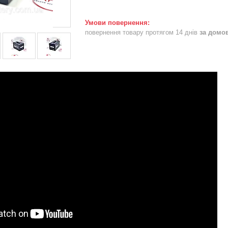
повернення товару протягом 14 днів
за домо