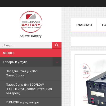
ГЛАВНАЯ
ТО
Solovei Battery
Товары и услуги
Зарядні Станції 220V
Павербокси
Павербанк Для ECOFLOW
BLUETTI и тд ( дополнительная
батарея )
ФІРМОВІ акумулятори