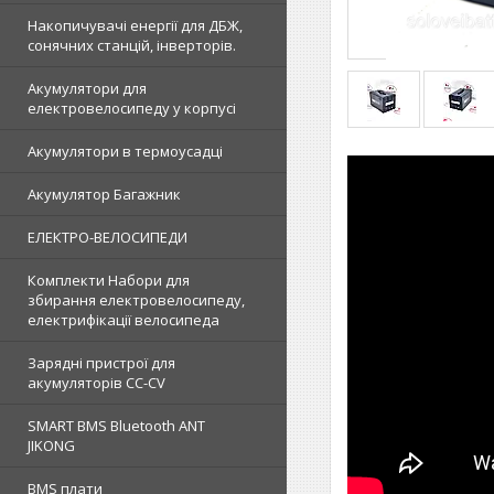
Накопичувачі енергії для ДБЖ,
сонячних станцій, інверторів.
Акумулятори для
електровелосипеду у корпусі
Акумулятори в термоусадці
Акумулятор Багажник
ЕЛЕКТРО-ВЕЛОСИПЕДИ
Комплекти Набори для
збирання електровелосипеду,
електрифікації велосипеда
Зарядні пристрої для
акумуляторів CC-CV
SMART BMS Bluetooth ANT
JIKONG
BMS плати