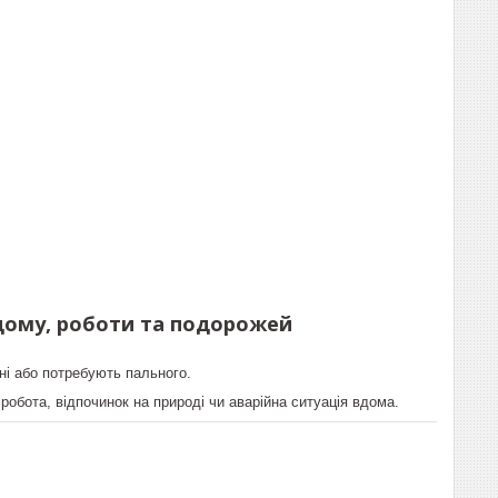
дому, роботи та подорожей
ні або потребують пального.
 робота, відпочинок на природі чи аварійна ситуація вдома.