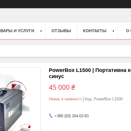
ВАРЫ И УСЛУГИ
ОТЗЫВЫ
КОНТАКТЫ
О
PowerBox L1500 | Портативна е
синус
45 000 ₴
Немає в наявності
Код:
PowerBox L1500
+380 (93) 264-02-83