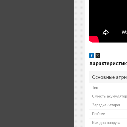
Характеристик
Основные атри
Тип
Ємність акумулято
Зарядка батареї
Роз'єми
Вихідна напруга