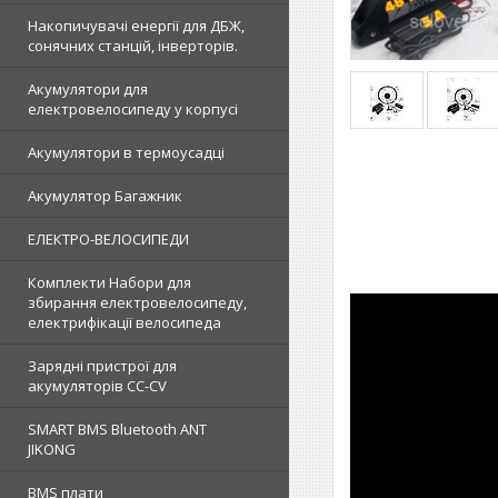
Накопичувачі енергії для ДБЖ,
сонячних станцій, інверторів.
Акумулятори для
електровелосипеду у корпусі
Акумулятори в термоусадці
Акумулятор Багажник
ЕЛЕКТРО-ВЕЛОСИПЕДИ
Комплекти Набори для
збирання електровелосипеду,
електрифікації велосипеда
Зарядні пристрої для
акумуляторів CC-CV
SMART BMS Bluetooth ANT
JIKONG
BMS плати