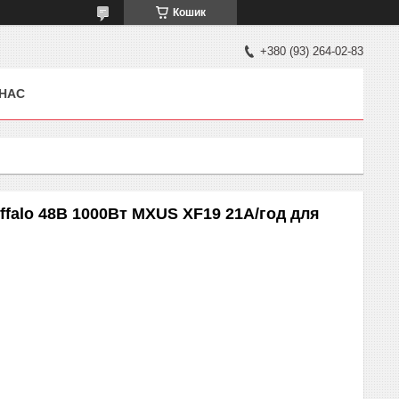
Кошик
+380 (93) 264-02-83
 НАС
ffalo 48В 1000Вт MXUS XF19 21А/год для