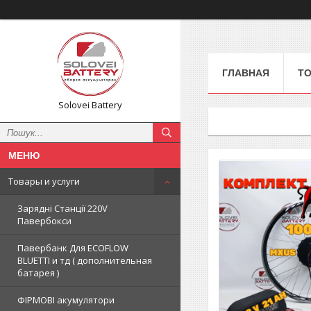
ГЛАВНАЯ
ТО
Solovei Battery
Товары и услуги
Зарядні Станції 220V
Павербокси
Павербанк Для ECOFLOW
BLUETTI и тд ( дополнительная
батарея )
ФІРМОВІ акумулятори