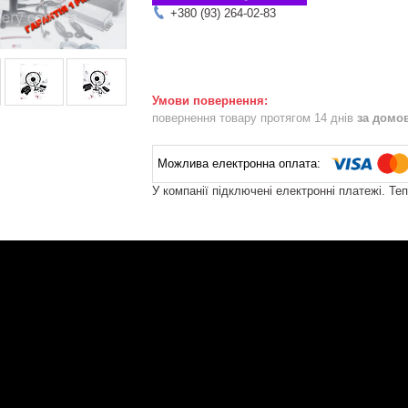
+380 (93) 264-02-83
повернення товару протягом 14 днів
за домо
У компанії підключені електронні платежі. Те