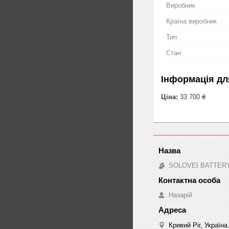
Виробник
Країна виробник
Тип
Стан
Інформація дл
Ціна:
33 700 ₴
SOLOVEI BATTER
Назарій
Кривий Ріг, Україна