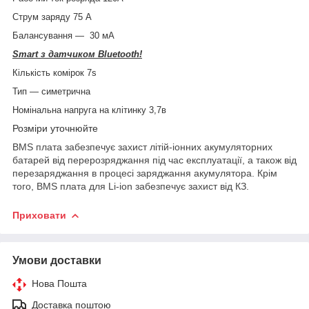
Струм заряду 75 А
Балансування — 30 мА
Smart з датчиком Bluetooth!
Кількість комірок 7s
Тип — симетрична
Номінальна напруга на клітинку 3,7в
Розміри уточнюйте
BMS плата забезпечує захист літій-іонних акумуляторних
батарей від перерозряджання під час експлуатації, а також від
перезаряджання в процесі заряджання акумулятора. Крім
того, BMS плата для Li-ion забезпечує захист від КЗ.
Приховати
Умови доставки
Нова Пошта
Доставка поштою