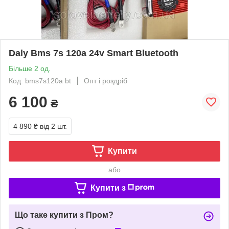
Daly Bms 7s 120a 24v Smart Bluetooth
Більше 2 од.
Код: bms7s120a bt
Опт і роздріб
6 100
₴
4 890 ₴
від 2 шт.
Купити
або
Купити з
Що таке купити з Пром?