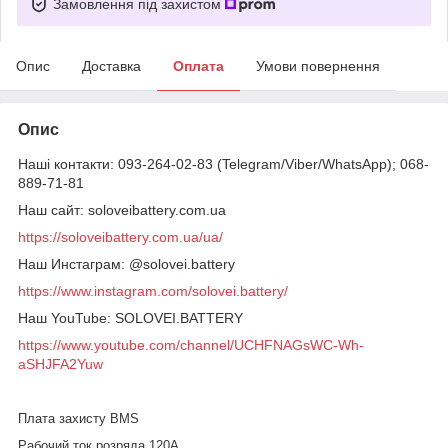
Замовлення під захистом
Опис
Доставка
Оплата
Умови повернення
Опис
Наші контакти: 093-264-02-83 (Telegram/Viber/WhatsApp); 068-
889-71-81
Наш сайт: soloveibattery.com.ua
https://soloveibattery.com.ua/ua/
Наш Инстаграм: @solovei.battery
https://www.instagram.com/solovei.battery/
Наш YouTube: SOLOVEI.BATTERY
https://www.youtube.com/channel/UCHFNAGsWC-Wh-
aSHJFA2Yuw
Плата захисту BMS
Рабочий ток розряда 120А