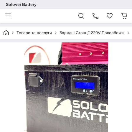
Solovei Battery
Товари та послуги
Зарядні Станції 220V Павербокси