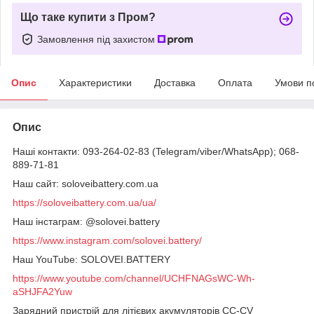
Що таке купити з Пром?
Замовлення під захистом
Опис
Характеристики
Доставка
Оплата
Умови п
Опис
Наші контакти: 093-264-02-83 (Telegram/viber/WhatsApp); 068-
889-71-81
Наш сайт: soloveibattery.com.ua
https://soloveibattery.com.ua/ua/
Наш інстаграм: @solovei.battery
https://www.instagram.com/solovei.battery/
Наш YouTube: SOLOVEI.BATTERY
https://www.youtube.com/channel/UCHFNAGsWC-Wh-
aSHJFA2Yuw
Зарядний пристрій для літієвих акумуляторів CC-CV