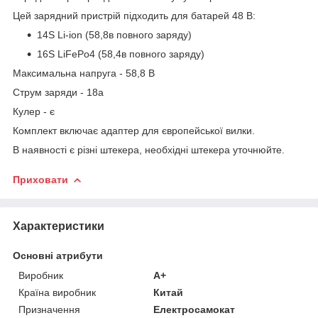
Цей зарядний пристрій підходить для батарей 48 В:
14S Li-ion (58,8в повного заряду)
16S LiFePo4 (58,4в повного заряду)
Максимальна напруга - 58,8 В
Струм заряди - 18а
Кулер - є
Комплект включає адаптер для європейської вилки.
В наявності є різні штекера, необхідні штекера уточнюйте.
Приховати
Характеристики
Основні атрибути
Виробник
А+
Країна виробник
Китай
Призначення
Електросамокат