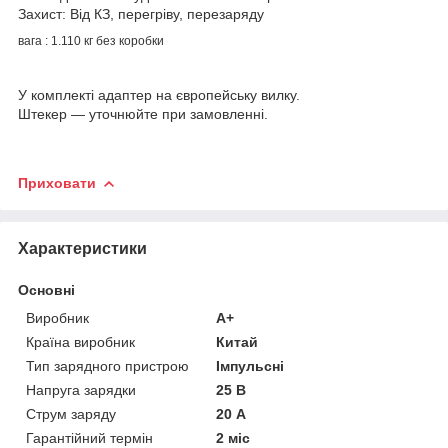
Захист: Від КЗ, перегріву, перезаряду
вага : 1.110 кг без коробки
У комплекті адаптер на європейську вилку.
Штекер — уточнюйте при замовленні.
Приховати
Характеристики
Основні
Виробник
A+
Країна виробник
Китай
Тип зарядного пристрою
Імпульсні
Напруга зарядки
25 В
Струм заряду
20 А
Гарантійний термін
2 міс