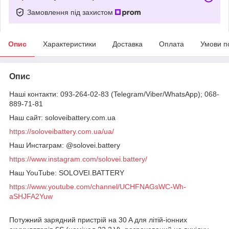
Замовлення під захистом
Опис
Характеристики
Доставка
Оплата
Умови п
Опис
Наші контакти: 093-264-02-83 (Telegram/Viber/WhatsApp); 068-
889-71-81
Наш сайт: soloveibattery.com.ua
https://soloveibattery.com.ua/ua/
Наш Инстаграм: @solovei.battery
https://www.instagram.com/solovei.battery/
Наш YouTube: SOLOVEI.BATTERY
https://www.youtube.com/channel/UCHFNAGsWC-Wh-
aSHJFA2Yuw
Потужний зарядний пристрій на 30 A для літій-іонних