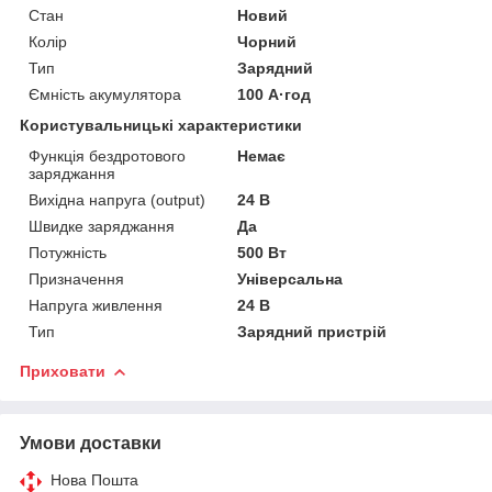
Стан
Новий
Колір
Чорний
Тип
Зарядний
Ємність акумулятора
100 А·год
Користувальницькі характеристики
Функція бездротового
Немає
заряджання
Вихідна напруга (output)
24 В
Швидке заряджання
Да
Потужність
500 Вт
Призначення
Універсальна
Напруга живлення
24 В
Тип
Зарядний пристрій
Приховати
Умови доставки
Нова Пошта